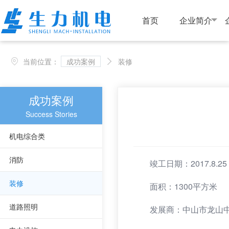
首页
企业简介
当前位置：
成功案例
装修


成功案例
Success Stories
机电综合类
消防
竣工日期：
2017.8.25
装修
面积：
1300平方米
道路照明
发展商：
中山市龙山